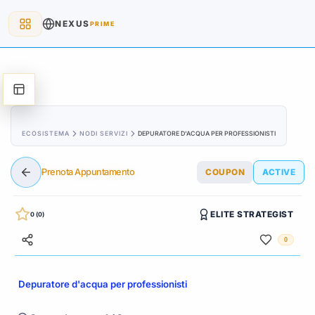
NEXUS
PRIME
ECOSISTEMA
NODI SERVIZI
DEPURATORE D'ACQUA PER PROFESSIONISTI
Prenota Appuntamento
COUPON
ACTIVE
ELITE STRATEGIST
0 (0)
0
Depuratore d'acqua per professionisti