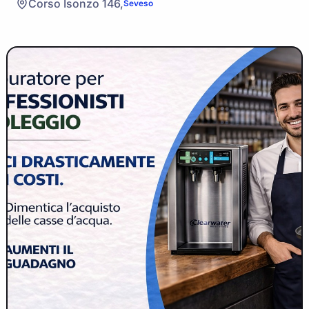
Corso Isonzo 146,
Seveso