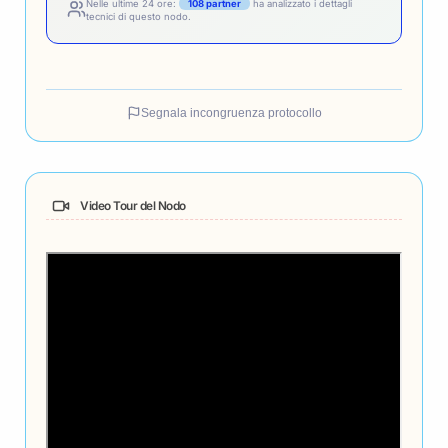
Nelle ultime 24 ore:
108 partner
ha analizzato i dettagli
tecnici di questo nodo.
Segnala incongruenza protocollo
Video Tour del Nodo