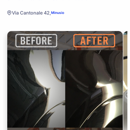
Via Cantonale 42,
Minusio