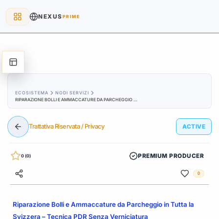
NEXUS
PRIME
ECOSISTEMA
NODI SERVIZI
RIPARAZIONE BOLLI E AMMACCATURE DA PARCHEGGIO IN TUTTA LA SVIZZERA – TECNICA PDR SENZA VERNICIATURA
Trattativa Riservata / Privacy
ACTIVE
PREMIUM PRODUCER
0 (0)
0
Riparazione Bolli e Ammaccature da Parcheggio in Tutta la
Svizzera – Tecnica PDR Senza Verniciatura