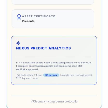
ASSET CERTIFICATO
Presente
NEXUS PREDICT ANALYTICS
L'IA ha analizzato questo nodo e lo ha categorizzato come SERVICE.
I parametri di compatibilità globale dell'ecosistema sono stati
verificati e approvati.
Nelle ultime 24 ore:
98 partner
ha analizzato i dettagli tecnici
di questo nodo.
Segnala incongruenza protocollo