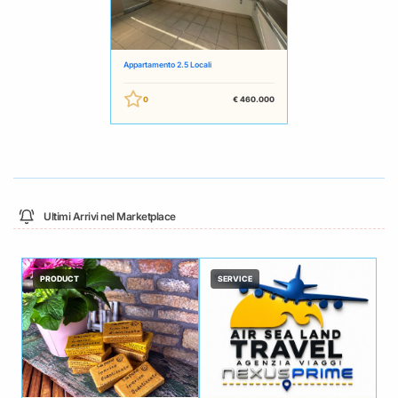
Appartamento 2.5 Locali
0
€ 460.000
Ultimi Arrivi nel Marketplace
PRODUCT
SERVICE