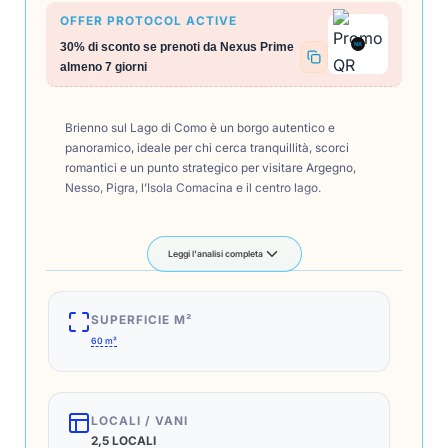
OFFER PROTOCOL ACTIVE
NX
30% di sconto se prenoti da Nexus Prime
almeno 7 giorni
Brienno sul Lago di Como è un borgo autentico e
panoramico, ideale per chi cerca tranquillità, scorci
romantici e un punto strategico per visitare Argegno,
Nesso, Pigra, l’Isola Comacina e il centro lago.
Leggi l'analisi completa
SUPERFICIE M²
60 m²
LOCALI / VANI
2,5 LOCALI