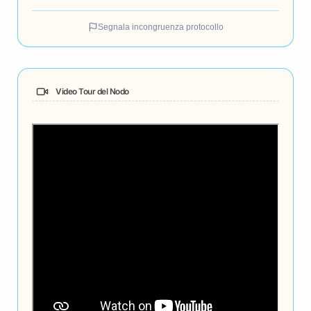
Segnala incongruenza protocollo
Video Tour del Nodo