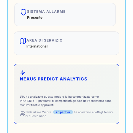
SISTEMA ALLARME
Presente
AREA DI SERVIZIO
International
NEXUS PREDICT ANALYTICS
L'IA ha analizzato questo nodo e lo ha categorizzato come
PROPERTY. I parametri di compatibilità globale dell'ecosistema sono
stati verificati e approvati.
Nelle ultime 24 ore:
78 partner
ha analizzato i dettagli tecnici
di questo nodo.