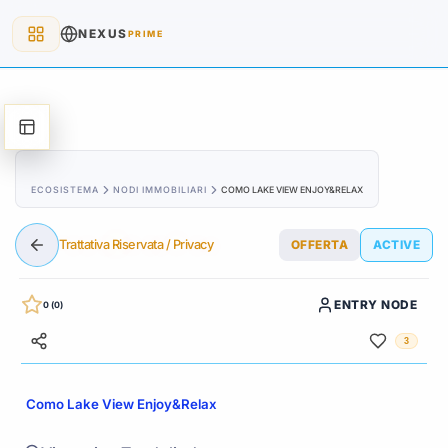
NEXUS
PRIME
ECOSISTEMA
NODI IMMOBILIARI
COMO LAKE VIEW ENJOY&RELAX
Trattativa Riservata / Privacy
OFFERTA
ACTIVE
ENTRY NODE
0 (0)
3
Como Lake View Enjoy&Relax