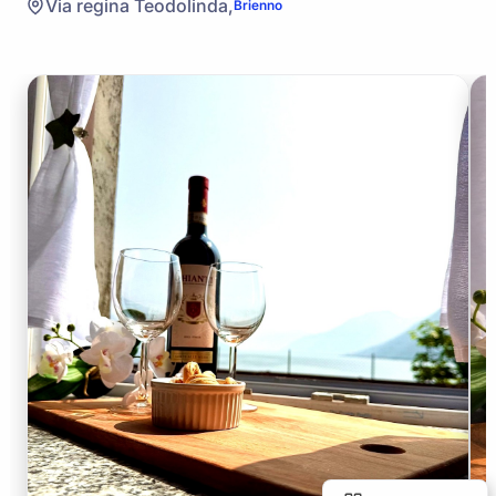
Via regina Teodolinda,
Brienno